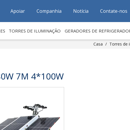
Apoiar
Companhia
Notícia
Contate-nos
ES
TORRES DE ILUMINAÇÃO
GERADORES DE REFRIGERADO
Casa
/
Torres de 
80W 7M 4*100W