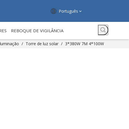
Português
RES
REBOQUE DE VIGILÂNCIA
iluminação
/
Torre de luz solar
/
3*380W 7M 4*100W