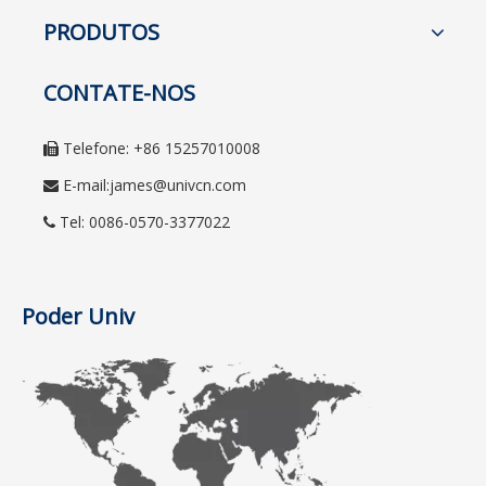
PRODUTOS
CONTATE-NOS
Telefone: +86 15257010008

E-mail:
james@univcn.com

Tel: 0086-0570-3377022

Poder Univ