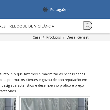
Português
RES
REBOQUE DE VIGILÂNCIA
Casa
/
Produtos
/
Diesel Genset
ssunto, e o que fazemos é maximizar as necessidades
bida por muitos clientes e gozou de boa reputação em
design característico e desempenho prático e preço
tactar-nos.