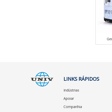
Ger
funci
Genset
LINKS RÁPIDOS
Indústrias
Apoiar
Companhia