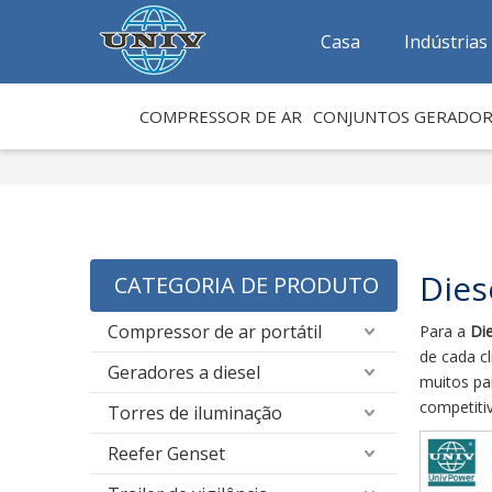
Casa
Indústrias
COMPRESSOR DE AR
CONJUNTOS GERADOR
Dies
CATEGORIA DE PRODUTO
Compressor de ar portátil
Para a
Di
de cada c
Geradores a diesel
muitos pa
competiti
Torres de iluminação
Reefer Genset