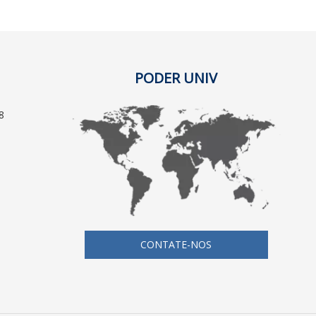
PODER UNIV
8
CONTATE-NOS