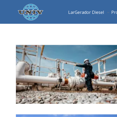
Lar
Gerador Diesel
Pr