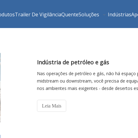
odutos
Trailer De Vigilância
Quente
Soluções
Indústrias
Ap
Indústria de petróleo e gás
Nas operações de petróleo e gás, não há espaço p
midstream ou downstream, você precisa de equip
nos ambientes mais exigentes - desde desertos es
Leia Mais