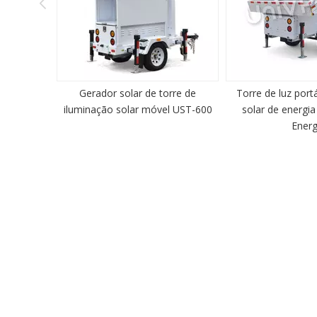
ador solar de torre de
Torre de luz portátil de energia
ação solar móvel UST-600
solar de energia solar Green
Por
Energy
Pronto para discutir seu proje
em soluções de energia hoje
gratuita.