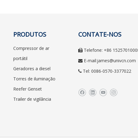
PRODUTOS
CONTATE-NOS
Compressor de ar
Telefone: +86 1525701000

portátil
E-mail:
james@univcn.com

Geradores a diesel
Tel: 0086-0570-3377022

Torres de iluminação
Reefer Genset
Trailer de vigilância