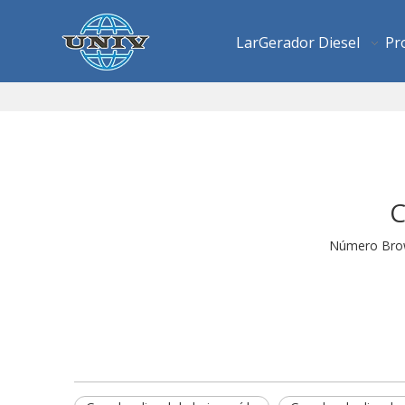
Lar
Gerador Diesel
Pr
C
Número Bro