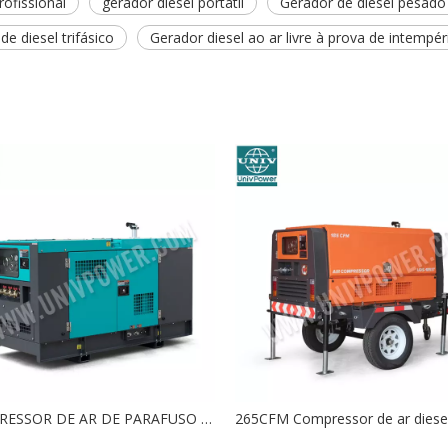
rofissional
gerador diesel portátil
Gerador de diesel pesado 
de diesel trifásico
Gerador diesel ao ar livre à prova de intempér
COMPRESSOR DE AR ​​DE PARAFUSO DO MOTOR DIESEL 125CFM