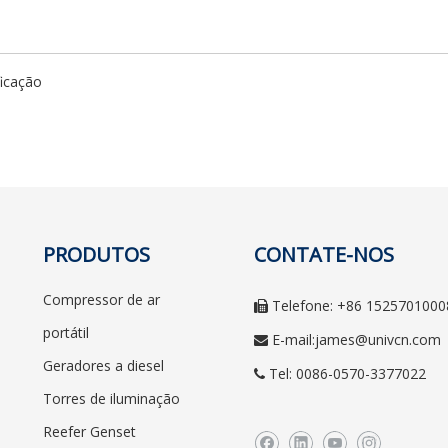
PRODUTOS
CONTATE-NOS
Compressor de ar
Telefone: +86 1525701000

portátil
E-mail:
james@univcn.com

Geradores a diesel
Tel: 0086-0570-3377022

Torres de iluminação
Reefer Genset