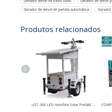
Gerador diesel de baixo ruído
Gerador de diesel p
Gerador de diesel de partida automática
Gerador 
Produtos relacionados
UST-300 LED Holofote Solar Portátil Telescópico Mastro Móvel Torre de Luz Solar